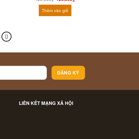
Thêm vào giỏ
LIÊN KẾT MẠNG XÃ HỘI