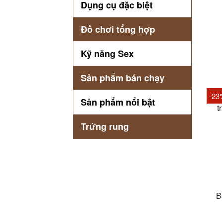
Dụng cụ đặc biệt
Đồ chơi tổng hợp
Kỹ năng Sex
Sản phẩm bán chạy
-23
B
Sản phẩm nổi bật
t
Trứng rung
B