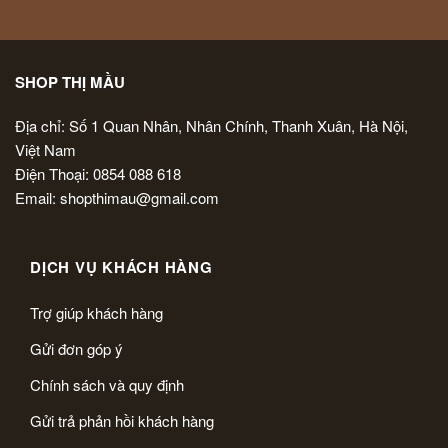
SHOP THỊ MẦU
Địa chỉ: Số 1 Quan Nhân, Nhân Chính, Thanh Xuân, Hà Nội,
Việt Nam
Điện Thoại: 0854 088 618
Email: shopthimau@gmail.com
DỊCH VỤ KHÁCH HÀNG
Trợ giúp khách hàng
Gửi đơn góp ý
Chính sách và quy định
Gửi trả phản hồi khách hàng