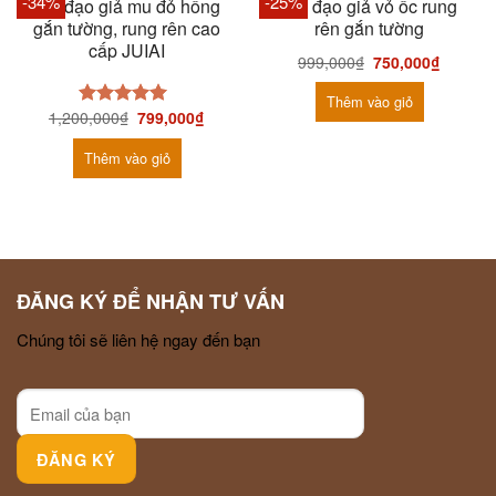
-34%
-25%
Âm đạo giả mu đỏ hồng
Âm đạo giả vỏ ốc rung
gắn tường, rung rên cao
rên gắn tường
cấp JUIAI
999,000
₫
750,000
₫
Thêm vào giỏ
1,200,000
₫
799,000
₫
Được xếp
hạng
5.00
5
sao
Thêm vào giỏ
ĐĂNG KÝ ĐỂ NHẬN TƯ VẤN
Chúng tôi sẽ liên hệ ngay đến bạn