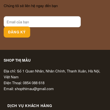
Chúng tôi sẽ liên hệ ngay đến bạn
SHOP THỊ MẦU
Địa chỉ: Số 1 Quan Nhân, Nhân Chính, Thanh Xuân, Hà Nội,
Việt Nam
Điện Thoại: 0854 088 618
Email: shopthimau@gmail.com
DỊCH VỤ KHÁCH HÀNG