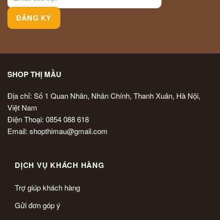
SHOP THỊ MẦU
Địa chỉ: Số 1 Quan Nhân, Nhân Chính, Thanh Xuân, Hà Nội,
Việt Nam
Điện Thoại: 0854 088 618
Email: shopthimau@gmail.com
DỊCH VỤ KHÁCH HÀNG
Trợ giúp khách hàng
Gửi đơn góp ý