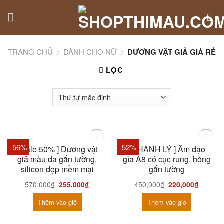
Skip
to
content
TRANG CHỦ
/
DÀNH CHO NỮ
/
DƯƠNG VẬT GIẢ GIÁ RẺ
LỌC
HẾT HÀNG
HẾT HÀNG
-56%
-52%
[ Sale 50% ] Dương vật
[ THANH LÝ ] Âm đạo
giả màu da gắn tường,
gỉa A8 có cục rung, hỏng
silicon đẹp mềm mại
gắn tường
570,000
₫
255,000
₫
450,000
₫
220,000
₫
Thêm vào giỏ
Thêm vào giỏ