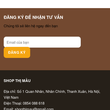
ĐĂNG KÝ ĐỂ NHẬN TƯ VẤN
Chúng tôi sẽ liên hệ ngay đến bạn
SHOP THỊ MẦU
Địa chỉ: Số 1 Quan Nhân, Nhân Chính, Thanh Xuân, Hà Nội,
Việt Nam
Điện Thoại: 0854 088 618
Email: shopthimau@gmail.com