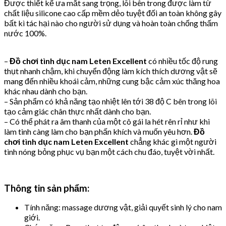
Được thiết kế ưa mắt sang trọng, lõi bên trong được làm từ
chất liệu silicone cao cấp mềm dẻo tuyệt đối an toàn không gây
bất kì tác hại nào cho người sử dụng và hoàn toàn chống thấm
nước 100%.
–
Đồ chơi tình dục nam Leten Excellent
có nhiều tốc độ rung
thụt nhanh chậm, khi chuyển động làm kích thích dương vật sẽ
mang đến nhiều khoái cảm, những cung bậc cảm xúc thăng hoa
khác nhau dành cho bạn.
– Sản phẩm có khả năng tạo nhiệt lên tới 38 độ C bên trong lõi
tạo cảm giác chân thực nhất dành cho bạn.
– Có thể phát ra âm thanh của một cô gái la hét rên rỉ như khi
làm tình càng làm cho bạn phấn khích và muốn yêu hơn.
Đồ
chơi tình dục nam Leten Excellent
chẳng khác gì một người
tình nóng bỏng phục vụ bạn một cách chu đáo, tuyệt vời nhất.
Thông tin sản phẩm:
Tính năng: massage dương vật, giải quyết sinh lý cho nam
giới.