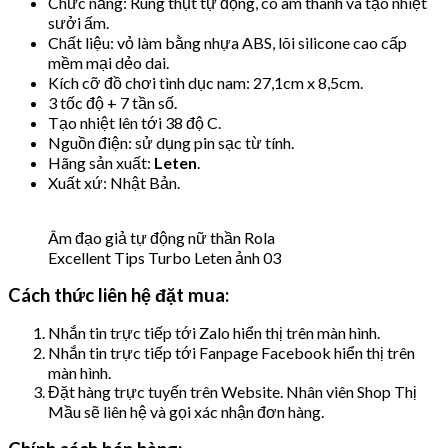
Chức năng: Rung thụt tự động, có âm thanh và tạo nhiệt
sưởi ấm.
Chất liệu: vỏ làm bằng nhựa ABS, lõi silicone cao cấp
mềm mại dẻo dai.
Kích cỡ đồ chơi tình dục nam: 27,1cm x 8,5cm.
3 tốc độ + 7 tần số.
Tạo nhiệt lên tới 38 độ C.
Nguồn điện: sử dụng pin sạc từ tính.
Hãng sản xuất:
Leten
.
Xuất xứ: Nhật Bản.
Âm đạo giả tự động nữ thần Rola
Excellent Tips Turbo Leten ảnh 03
Cách thức liên hệ đặt mua:
Nhắn tin trực tiếp tới Zalo hiển thị trên màn hình.
Nhắn tin trực tiếp tới Fanpage Facebook hiển thị trên
màn hình.
Đặt hàng trực tuyến trên Website. Nhân viên Shop Thị
Mầu sẽ liên hệ và gọi xác nhận đơn hàng.