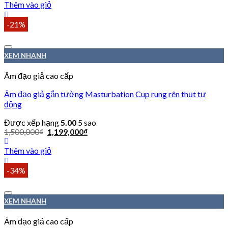
Thêm vào giỏ
-21%
XEM NHANH
Âm đạo giả cao cấp
Âm đạo giả gắn tường Masturbation Cup rung rên thụt tự
động
Được xếp hạng
5.00
5 sao
1,500,000
₫
1,199,000
₫
Thêm vào giỏ
-34%
XEM NHANH
Âm đạo giả cao cấp