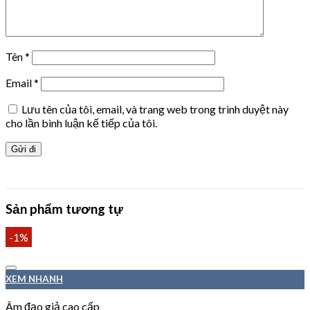
Tên
*
Email
*
Lưu tên của tôi, email, và trang web trong trình duyệt này
cho lần bình luận kế tiếp của tôi.
Sản phẩm tương tự
-1%
XEM NHANH
Âm đạo giả cao cấp