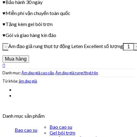
♥Bảo hành 30 ngày
♥Miễn phí vận chuyển toàn quốc
♥Tặng kèm gel bôi trơn
♥Gói và giao hàng kín đáo
Âm đạo giả rung thụt tự động Leten Excellent số lượng
Mua hàng
Danh mục:
Âm đạo giả cao cấp
,
Âm đạo giả rung/thụt/rên
Từ khóa:
âm đạo giả
Danh mục sản phẩm
Bao cao su
Bao cao su
Gel bôi trơn