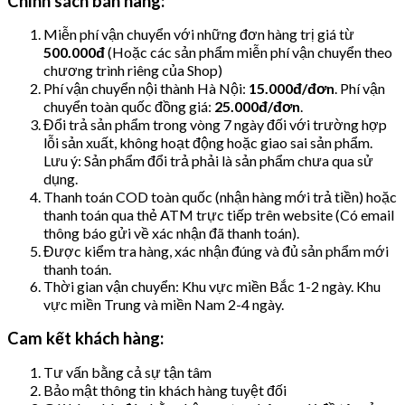
Chính sách bán hàng:
Miễn phí vận chuyển với những đơn hàng trị giá từ
500.000đ
(Hoặc các sản phẩm miễn phí vận chuyển theo
chương trình riêng của Shop)
Phí vận chuyển nội thành Hà Nội:
15.000đ/đơn
. Phí vận
chuyển toàn quốc đồng giá:
25.000đ/đơn
.
Đổi trả sản phẩm trong vòng 7 ngày đối với trường hợp
lỗi sản xuất, không hoạt động hoặc giao sai sản phẩm.
Lưu ý: Sản phẩm đổi trả phải là sản phẩm chưa qua sử
dụng.
Thanh toán COD toàn quốc (nhận hàng mới trả tiền) hoặc
thanh toán qua thẻ ATM trực tiếp trên website (Có email
thông báo gửi về xác nhận đã thanh toán).
Được kiểm tra hàng, xác nhận đúng và đủ sản phẩm mới
thanh toán.
Thời gian vận chuyển: Khu vực miền Bắc 1-2 ngày. Khu
vực miền Trung và miền Nam 2-4 ngày.
Cam kết khách hàng:
Tư vấn bằng cả sự tận tâm
Bảo mật thông tin khách hàng tuyệt đối