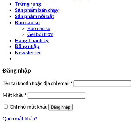
Trứng rung
Sản phẩm bán chạy
Sản phẩm nổi bật
Bao cao su
Bao cao su
Gel bôi trơn
Hàng Thanh Lý
Đăng nhập
Newsletter
Đăng nhập
Tên tài khoản hoặc địa chỉ email
*
Mật khẩu
*
Ghi nhớ mật khẩu
Đăng nhập
Quên mật khẩu?