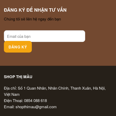
ĐĂNG KÝ ĐỂ NHẬN TƯ VẤN
Chúng tôi sẽ liên hệ ngay đến bạn
SHOP THỊ MẦU
Địa chỉ: Số 1 Quan Nhân, Nhân Chính, Thanh Xuân, Hà Nội,
Việt Nam
Điện Thoại: 0854 088 618
Email: shopthimau@gmail.com