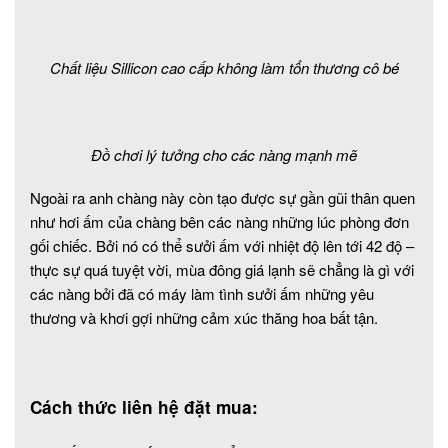
Chất liệu Sillicon cao cấp không làm tổn thương cô bé
Đồ chơi lý tưởng cho các nàng mạnh mẽ
Ngoài ra anh chàng này còn tạo được sự gần gũi thân quen
như hơi ấm của chàng bên các nàng những lúc phòng đơn
gối chiếc. Bởi nó có thể sưởi ấm với nhiệt độ lên tới 42 độ –
thực sự quá tuyệt vời, mùa đông giá lạnh sẽ chẳng là gì với
các nàng bởi đã có máy làm tình sưởi ấm những yêu
thương và khơi gợi những cảm xúc thăng hoa bất tận.
Cách thức liên hệ đặt mua: