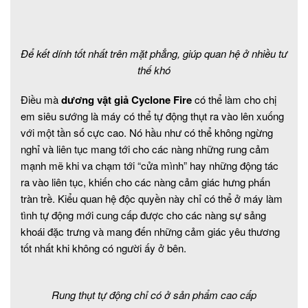
Để kết dính tốt nhất trên mặt phẳng, giúp quan hệ ở nhiều tư
thế khó
Điều mà
dương vật giả Cyclone Fire
có thể làm cho chị
em siêu sướng là máy có thể tự động thụt ra vào lên xuống
với một tần số cực cao. Nó hầu như có thể không ngừng
nghỉ và liên tục mang tới cho các nàng những rung cảm
mạnh mẽ khi va chạm tới “cửa mình” hay những động tác
ra vào liên tục, khiến cho các nàng cảm giác hưng phấn
tràn trề. Kiểu quan hệ độc quyền này chỉ có thể ở máy làm
tình tự động mới cung cấp được cho các nàng sự sảng
khoái đặc trưng và mang đến những cảm giác yêu thương
tốt nhất khi không có người ấy ở bên.
Rung thụt tự động chỉ có ở sản phẩm cao cấp