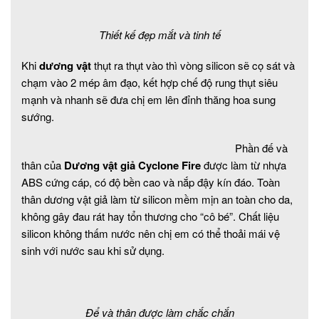
Thiết kế đẹp mắt và tinh tế
Khi
dương vật
thụt ra thụt vào thì vòng silicon sẽ cọ sát và
chạm vào 2 mép âm đạo, kết hợp chế độ rung thụt siêu
mạnh và nhanh sẽ đưa chị em lên đỉnh thăng hoa sung
sướng.
Phần đế và
thân của
Dương vật giả Cyclone Fire
được làm từ nhựa
ABS cứng cáp, có độ bền cao và nắp đậy kín đáo. Toàn
thân dương vật giả làm từ silicon mềm mịn an toàn cho da,
không gây đau rát hay tổn thương cho “cô bé”. Chất liệu
silicon không thấm nước nên chị em có thể thoải mái vệ
sinh với nước sau khi sử dụng.
Để và thân được làm chắc chắn