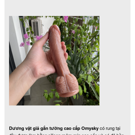
Dương vật giả gắn tường cao cấp Omysky
có rung tại