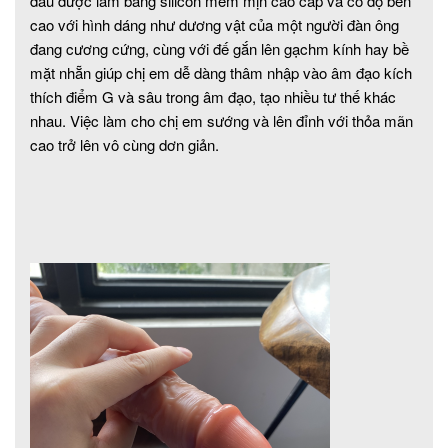
đầu được làm bằng silicon mêm mịn cao cấp và có độ bền
cao với hình dáng như dương vật của một người đàn ông
đang cương cứng, cùng với đế gắn lên gạchm kính hay bề
mặt nhẵn giúp chị em dễ dàng thâm nhập vào âm đạo kích
thích điểm G và sâu trong âm đạo, tạo nhiều tư thế khác
nhau. Việc làm cho chị em sướng và lên đỉnh với thỏa mãn
cao trở lên vô cùng dơn giản.