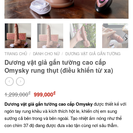
TRANG CHỦ
/
DÀNH CHO NỮ
/
DƯƠNG VẬT GIẢ GẮN TƯỜNG
Dương vật giả gắn tường cao cấp
Omysky rung thụt (điều khiển từ xa)
₫
₫
1,299,000
999,000
Dương vật giả gắn tường cao cấp Omysky
được thiết kế với
ngón tay rung khều và kích thích hột le, khiến chị em sung
sướng cả bên trong và bên ngoài. Tạo nhiệt ấm nóng như thể
con chim 37 độ đang được đưa vào tận cùng nơi sâu thẳm.