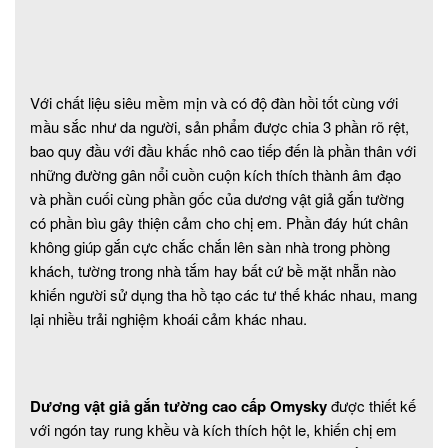
Với chất liệu siêu mềm mịn và có độ đàn hồi tốt cùng với
mầu sắc như da người, sản phẩm được chia 3 phần rõ rệt,
bao quy đầu với đầu khấc nhô cao tiếp đến là phần thân với
những đường gân nổi cuồn cuộn kích thích thành âm đạo
và phần cuối cùng phần gốc của dương vật giả gắn tường
có phần bìu gây thiện cảm cho chị em. Phần đáy hút chân
không giúp gắn cực chắc chắn lên sàn nhà trong phòng
khách, tường trong nhà tắm hay bất cứ bề mặt nhẵn nào
khiến người sử dụng tha hồ tạo các tư thế khác nhau, mang
lại nhiều trải nghiệm khoái cảm khác nhau.
Dương vật giả gắn tường cao cấp Omysky
được thiết kế
với ngón tay rung khều và kích thích hột le, khiến chị em