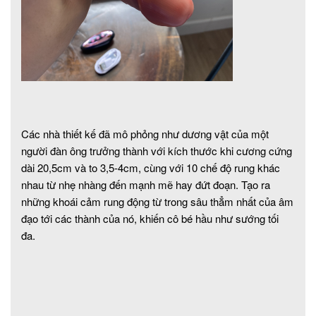
Các nhà thiết kế đã mô phỏng như dương vật của một
người đàn ông trưởng thành với kích thước khi cương cứng
dài 20,5cm và to 3,5-4cm, cùng với 10 chế độ rung khác
nhau từ nhẹ nhàng đến mạnh mẽ hay đứt đoạn. Tạo ra
những khoái cảm rung động từ trong sâu thẳm nhất của âm
đạo tới các thành của nó, khiến cô bé hầu như sướng tối
đa.