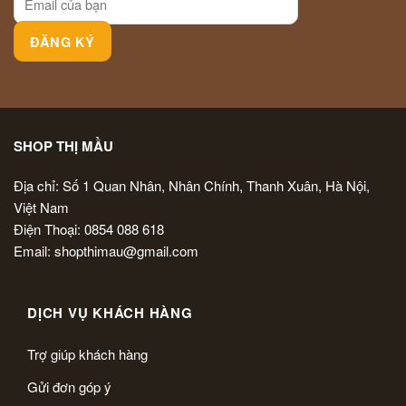
SHOP THỊ MẦU
Địa chỉ: Số 1 Quan Nhân, Nhân Chính, Thanh Xuân, Hà Nội,
Việt Nam
Điện Thoại: 0854 088 618
Email: shopthimau@gmail.com
DỊCH VỤ KHÁCH HÀNG
Trợ giúp khách hàng
Gửi đơn góp ý