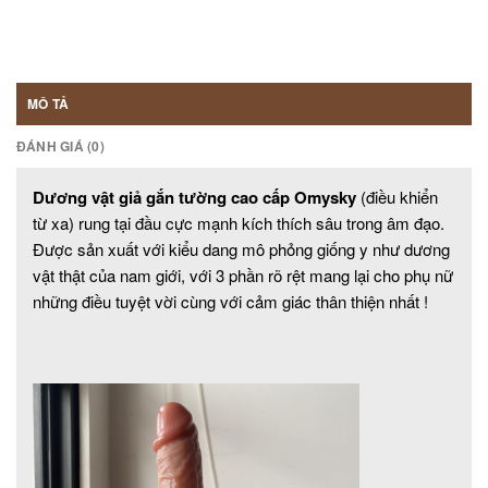
MÔ TẢ
ĐÁNH GIÁ (0)
Dương vật giả gắn tường cao cấp Omysky
(điều khiển
từ xa) rung tại đầu cực mạnh kích thích sâu trong âm đạo.
Được sản xuất với kiểu dang mô phỏng giống y như dương
vật thật của nam giới, với 3 phần rõ rệt mang lại cho phụ nữ
những điều tuyệt vời cùng với cảm giác thân thiện nhất !