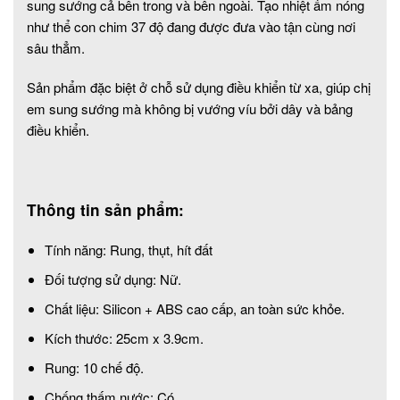
sung sướng cả bên trong và bên ngoài. Tạo nhiệt ấm nóng
như thể con chim 37 độ đang được đưa vào tận cùng nơi
sâu thẳm.
Sản phẩm đặc biệt ở chỗ sử dụng điều khiển từ xa, giúp chị
em sung sướng mà không bị vướng víu bởi dây và bảng
điều khiển.
Thông tin sản phẩm:
Tính năng: Rung, thụt, hít đất
Đối tượng sử dụng: Nữ.
Chất liệu: Silicon + ABS cao cấp, an toàn sức khỏe.
Kích thước: 25cm x 3.9cm.
Rung: 10 chế độ.
Chống thấm nước: Có.