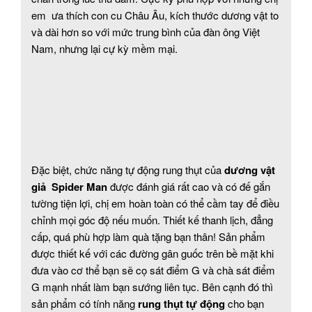
em ưa thích con cu Châu Âu, kích thước dương vật to
và dài hơn so với mức trung bình của đàn ông Việt
Nam, nhưng lại cự kỳ mềm mại.
Đặc biệt, chức năng tự động rung thụt của
dương vật
giả Spider Man
được đánh giá rất cao và có đế gắn
tường tiện lợi, chị em hoàn toàn có thể cầm tay để điều
chỉnh mọi góc độ nếu muốn. Thiết kế thanh lịch, đẳng
cấp, quá phù hợp làm quà tặng bạn thân! Sản phẩm
được thiết kế với các đường gân guốc trên bề mặt khi
đưa vào cơ thể bạn sẽ cọ sát điểm G và chà sát điểm
G mạnh nhất làm bạn sướng liên tục. Bên cạnh đó thì
sản phẩm có tính năng
rung thụt tự động
cho bạn