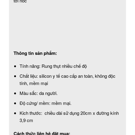
tới nóc
Thông tin sản phẩm:
Tính năng: Rung thụt nhiều chế độ
Chất liệu: silicon y tế cao cấp an toàn, không độc
tính, mềm mại
Màu sắc: da người.
Độ cứng/ mềm: mềm mại.
Kich thước: chiều dài sử dụng 20cm x đường kính
3,9 cm
Cách thức liên hệ đặt mua: