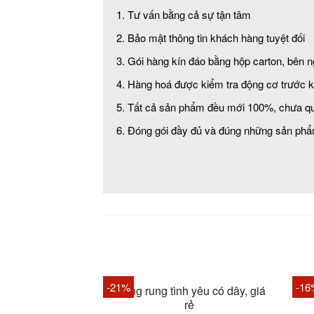
Tư vấn bằng cả sự tận tâm
Bảo mật thông tin khách hàng tuyệt đối
Gói hàng kín đáo bằng hộp carton, bên ng
Hàng hoá được kiểm tra động cơ trước kh
Tất cả sản phẩm đều mới 100%, chưa qu
Đóng gói đầy đủ và đúng những sản phẩ
-21%
-16
Trứng rung tình yêu có dây, giá
Tr
rẻ