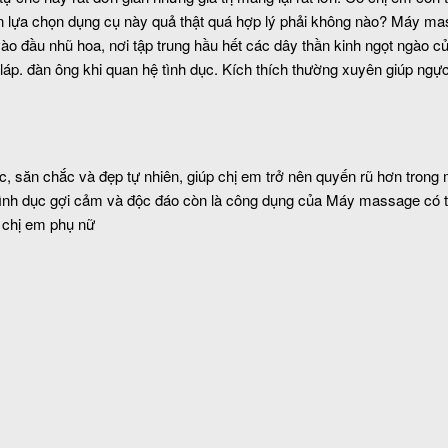
 lựa chọn dụng cụ này quả thật quá hợp lý phải không nào? Máy m
 vào đầu nhũ hoa, nơi tập trung hầu hết các dây thần kinh ngọt ngào c
p. đàn ông khi quan hệ tình dục. Kích thích thường xuyên giúp ngực
săn chắc và đẹp tự nhiên, giúp chị em trở nên quyến rũ hơn trong mắt
tình dục gợi cảm và độc đáo còn là công dụng của Máy massage có t
o chị em phụ nữ