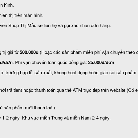
àn hình.
iển thị trên màn hình.
viên Shop Thị Mầu sẽ liên hệ và gọi xác nhận đơn hàng.
trị giá từ
500.000đ
(Hoặc các sản phẩm miễn phí vận chuyển theo c
0đ/đơn
. Phí vận chuyển toàn quốc đồng giá:
25.000đ/đơn
.
với trường hợp lỗi sản xuất, không hoạt động hoặc giao sai sản phẩm.
 trả tiền) hoặc thanh toán qua thẻ ATM trực tiếp trên website (Có e
ủ sản phẩm mới thanh toán.
c 1-2 ngày. Khu vực miền Trung và miền Nam 2-4 ngày.