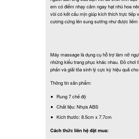
em có điểm nhạy cảm ngay hạt nhũ hoa nên
vòi có kết cấu mịn giúp kích thích trực tiếp
cương cứng lên sung sướng như được liếm lá
Máy massage là dụng cụ hỗ trợ làm nở ngực, 
những kiểu trang phục khác nhau. Đồ chơi 
phấn và giải tỏa sinh lý cực kỳ hiệu quả ch
Thông tin sản phẩm:
Rung 7 chế độ
Chất liệu: Nhựa ABS
Kích thước: 8.5cm x 7.7cm
Cách thức liên hệ đặt mua: