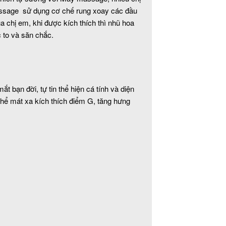
assage sử dụng cơ chế rung xoay các đầu
ủa chị em, khi được kích thích thì nhũ hoa
 to và săn chắc.
 bạn đời, tự tin thể hiện cá tính và diện
hể mát xa kích thích điểm G, tăng hưng