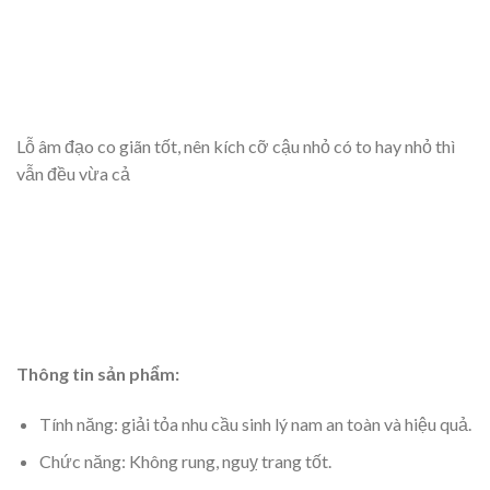
Lỗ âm đạo co giãn tốt, nên kích cỡ cậu nhỏ có to hay nhỏ thì
vẫn đều vừa cả
Thông tin sản phẩm:
Tính năng: giải tỏa nhu cầu sinh lý nam an toàn và hiệu quả.
Chức năng: Không rung, nguỵ trang tốt.