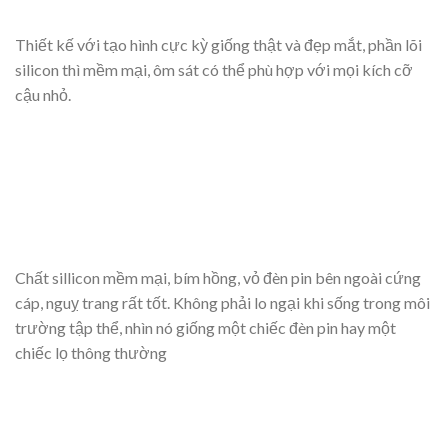
Thiết kế với tạo hình cực kỳ giống thật và đẹp mắt, phần lõi
silicon thì mềm mại, ôm sát có thể phù hợp với mọi kích cỡ
cậu nhỏ.
Chất sillicon mềm mại, bím hồng, vỏ đèn pin bên ngoài cứng
cáp, nguỵ trang rất tốt. Không phải lo ngại khi sống trong môi
trường tập thể, nhìn nó giống một chiếc đèn pin hay một
chiếc lọ thông thường