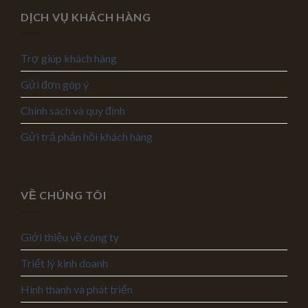
DỊCH VỤ KHÁCH HÀNG
Trợ giúp khách hàng
Gửi đơn góp ý
Chính sách và quy định
Gửi trả phản hồi khách hàng
VỀ CHÚNG TÔI
Giới thiệu về công ty
Triết lý kinh doanh
Hình thành và phát triển