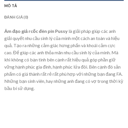
MÔ TẢ
ĐÁNH GIÁ (0)
Âm đạo giả rcốc đèn pin Pussy
là giải pháp giúp các anh
giải quyết nhu cầu sinh lý của mình một cách an toàn và hiệu
quả. Tạo ra những cảm giác hưng phấn và khoái cảm cực
cao. Để giúp các anh thỏa mãn nhu cầu sinh lý của mình. Mà
khi không có bạn tình bên cạnh rất hiệu quả góp phần giữ
vững hạnh phúc gia đình, hạnh phúc lứa đôi. Bên cạnh đó sản
phẩm có giá thành rất rẻ rất phù hợp với những bạn đang FA.
Những bạn sinh viên, hay những anh đang có vợ trong thời kỳ
bầu bí sử dụng.