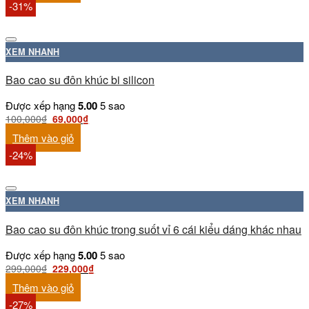
-31%
XEM NHANH
Bao cao su đôn khúc bi silicon
Được xếp hạng
5.00
5 sao
100,000
₫
69,000
₫
Thêm vào giỏ
-24%
XEM NHANH
Bao cao su đôn khúc trong suốt vỉ 6 cái kiểu dáng khác nhau
Được xếp hạng
5.00
5 sao
299,000
₫
229,000
₫
Thêm vào giỏ
-27%