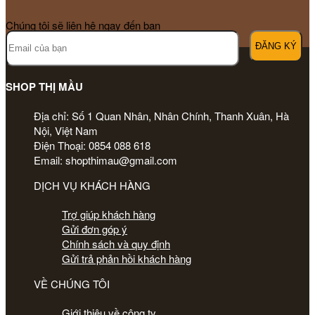
Chúng tôi sẽ liên hệ ngay đến bạn
SHOP THỊ MẦU
Địa chỉ: Số 1 Quan Nhân, Nhân Chính, Thanh Xuân, Hà
Nội, Việt Nam
Điện Thoại: 0854 088 618
Email: shopthimau@gmail.com
DỊCH VỤ KHÁCH HÀNG
Trợ giúp khách hàng
Gửi đơn góp ý
Chính sách và quy định
Gửi trả phản hồi khách hàng
VỀ CHÚNG TÔI
Giới thiệu về công ty