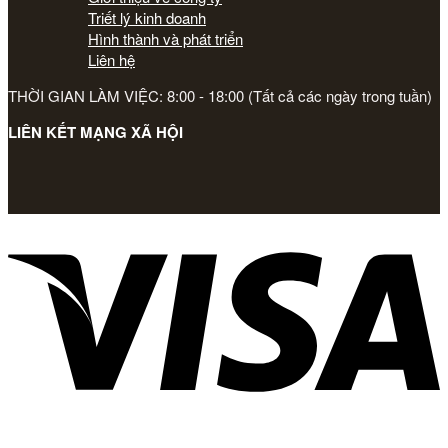
Triết lý kinh doanh
Hình thành và phát triển
Liên hệ
THỜI GIAN LÀM VIỆC: 8:00 - 18:00 (Tất cả các ngày trong tuần)
LIÊN KẾT MẠNG XÃ HỘI