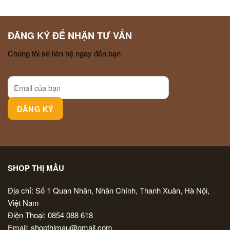
ĐĂNG KÝ ĐỂ NHẬN TƯ VẤN
Chúng tôi sẽ liên hệ ngay đến bạn
SHOP THỊ MẦU
Địa chỉ: Số 1 Quan Nhân, Nhân Chính, Thanh Xuân, Hà Nội,
Việt Nam
Điện Thoại: 0854 088 618
Email: shopthimau@gmail.com