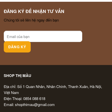
ĐĂNG KÝ ĐỂ NHẬN TƯ VẤN
Chúng tôi sẽ liên hệ ngay đến bạn
SHOP THỊ MẦU
Địa chỉ: Số 1 Quan Nhân, Nhân Chính, Thanh Xuân, Hà Nội,
Việt Nam
Điện Thoại: 0854 088 618
Email: shopthimau@gmail.com