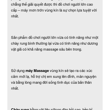
chẳng thể giải quyết được thì đồ chơi người lớn cao
cấp – máy mơn trớn vùng kín là sự chọn lựa tuyệt vời
nhất.
Sản phẩm đồ chơi người lớn vừa có tính năng như một
chày rung bình thường lại vừa có tính năng như dương
vật giả có khả năng massage sâu bên trong.
Sử dụng
máy Massage
vùng kín sẽ tạo ra các xúc
cảm mới lạ, hỗ trợ chị em sung lên đỉnh, mãn nguyện
và bằng lòng mang đời sống tình dục của bản thân
nhất.
Chày rung
bằng vật liệu silicon đàn hồi cao, bền bỉ,