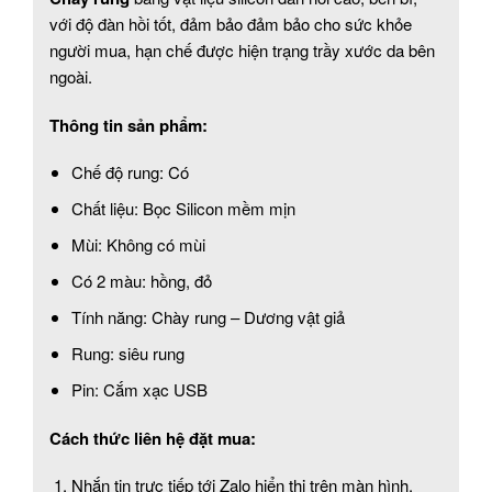
với độ đàn hồi tốt, đảm bảo đảm bảo cho sức khỏe
người mua, hạn chế được hiện trạng trầy xước da bên
ngoài.
Thông tin sản phẩm:
Chế độ rung: Có
Chất liệu: Bọc Silicon mềm mịn
Mùi: Không có mùi
Có 2 màu: hồng, đỏ
Tính năng: Chày rung – Dương vật giả
Rung: siêu rung
Pin: Cắm xạc USB
Cách thức liên hệ đặt mua:
Nhắn tin trực tiếp tới Zalo hiển thị trên màn hình.